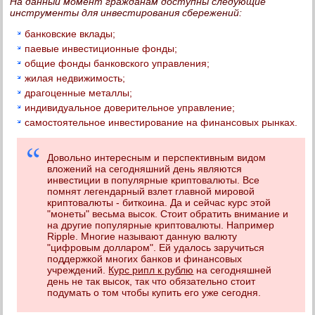
На данный момент гражданам доступны следующие
инструменты для инвестирования сбережений:
банковские вклады;
паевые инвестиционные фонды;
общие фонды банковского управления;
жилая недвижимость;
драгоценные металлы;
индивидуальное доверительное управление;
самостоятельное инвестирование на финансовых рынках.
Довольно интересным и перспективным видом
вложений на сегодняшний день являются
инвестиции в популярные криптовалюты. Все
помнят легендарный взлет главной мировой
криптовалюты - биткоина. Да и сейчас курс этой
"монеты" весьма высок. Стоит обратить внимание и
на другие популярные криптовалюты. Например
Ripple. Многие называют данную валюту
"цифровым долларом". Ей удалось заручиться
поддержкой многих банков и финансовых
учреждений.
Курс рипл к рублю
на сегодняшней
день не так высок, так что обязательно стоит
подумать о том чтобы купить его уже сегодня.