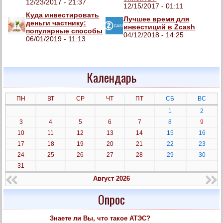
12/23/2017 - 21:37
12/15/2017 - 01:11
Куда инвестировать
Лучшее время для
деньги частнику:
инвестиций в Zcash
популярные способы
04/12/2018 - 14:25
06/01/2019 - 11:13
Календарь
ПН
ВТ
СР
ЧТ
ПТ
СБ
ВС
1
2
3
4
5
6
7
8
9
10
11
12
13
14
15
16
17
18
19
20
21
22
23
24
25
26
27
28
29
30
31
Август 2026
Опрос
Знаете ли Вы, что такое АТЭС?