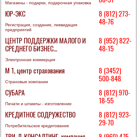
Магазины - подарки, подарочная упаковка
ЮР-ЭКС
8 (812) 273-
48-76
Регистрация, создание, ликвидация
предприятий
ЦЕНТР ПОДДЕРЖКИ МАЛОГО И
8 (952) 822-
СРЕДНЕГО БИЗНЕС...
48-15
Электронная коммерция
М 1, центр страхования
8 (3452)
500-848
Страховые компании
СУБАРА
8 (812) 970-
18-55
Печати и штампы - изготовление
КРЕДИТНОЕ СОДРУЖЕСТВО
8 (812) 923-
29-70
Потребительское кредитование
ТРИ-Д-КОНСАЛТИНГ, компания
8 (960) 475-