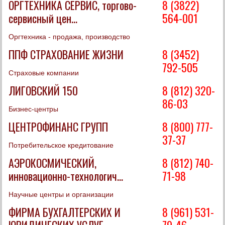
ОРГТЕХНИКА СЕРВИС, торгово-
8 (3822)
сервисный цен...
564-001
Оргтехника - продажа, производство
ППФ СТРАХОВАНИЕ ЖИЗНИ
8 (3452)
792-505
Страховые компании
ЛИГОВСКИЙ 150
8 (812) 320-
86-03
Бизнес-центры
ЦЕНТРОФИНАНС ГРУПП
8 (800) 777-
37-37
Потребительское кредитование
АЭРОКОСМИЧЕСКИЙ,
8 (812) 740-
инновационно-технологич...
71-98
Научные центры и организации
ФИРМА БУХГАЛТЕРСКИХ И
8 (961) 531-
ЮРИДИЧЕСКИХ УСЛУГ
79-46