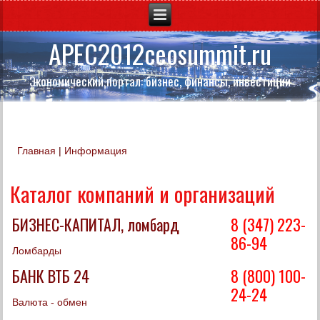
APEC2012ceosummit.ru
Экономический портал: бизнес, финансы, инвестиции
Главная
|
Информация
Вы здесь
Каталог компаний и организаций
БИЗНЕС-КАПИТАЛ, ломбард
8 (347) 223-
86-94
Ломбарды
БАНК ВТБ 24
8 (800) 100-
24-24
Валюта - обмен