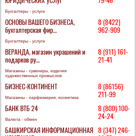
Бухгалтеры - услуги
ОСНОВЫ ВАШЕГО БИЗНЕСА,
8 (8422)
бухгалтерская фир...
962-909
Бухгалтеры - услуги
ВЕРАНДА, магазин украшений и
8 (911) 161-
подарков ру...
21-41
Магазины - сувениры, изделия
художественных промыслов
БИЗНЕС-КОНТИНЕНТ
8 (86156)
211-99
Магазины - парфюмерия, косметика
БАНК ВТБ 24
8 (800) 100-
24-24
Валюта - обмен
БАШКИРСКАЯ ИНФОРМАЦИОННАЯ
8 (347) 246-