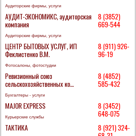
Аудиторские фирмы, услуги
АУДИТ-ЭКОНОМИКС, аудиторская
8 (3852)
компания
669-544
Аудиторские фирмы, услуги
ЦЕНТР БЫТОВЫХ УСЛУГ, ИП
8 (911) 926-
Феклистенко В.М.
96-19
Фотосалоны, фотостудии
Ревизионный союз
8 (4852)
сельскохозяйственных ко...
585-432
Бухгалтеры - услуги
MAJOR EXPRESS
8 (3452)
648-075
Курьерские службы
ТАКТИКА
8 (921) 324-
68-31