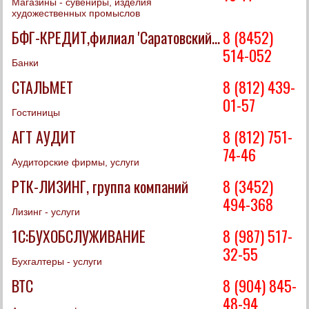
Магазины - сувениры, изделия
художественных промыслов
БФГ-КРЕДИТ,филиал 'Саратовский...
8 (8452)
514-052
Банки
СТАЛЬМЕТ
8 (812) 439-
01-57
Гостиницы
АГТ АУДИТ
8 (812) 751-
74-46
Аудиторские фирмы, услуги
РТК-ЛИЗИНГ, группа компаний
8 (3452)
494-368
Лизинг - услуги
1С:БУХОБСЛУЖИВАНИЕ
8 (987) 517-
32-55
Бухгалтеры - услуги
ВТС
8 (904) 845-
48-94