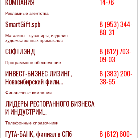
КОМПАНИЯ
14-78
Рекламные агентства
SmartGift.spb
8 (953) 344-
88-31
Магазины - сувениры, изделия
художественных промыслов
СОФТЛЭНД
8 (812) 703-
09-03
Программное обеспечение
ИНВЕСТ-БИЗНЕС ЛИЗИНГ,
8 (383) 200-
Новосибирский фили...
38-55
Финансовые компании
ЛИДЕРЫ РЕСТОРАННОГО БИЗНЕСА
И ИНДУСТРИИ...
Телефонные справочники
ГУТА-БАНК, филиал в СПб
8 (812) 600-