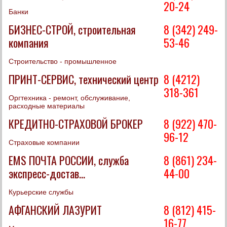
20-24
Банки
БИЗНЕС-СТРОЙ, строительная
8 (342) 249-
компания
53-46
Строительство - промышленное
ПРИНТ-СЕРВИС, технический центр
8 (4212)
318-361
Оргтехника - ремонт, обслуживание,
расходные материалы
КРЕДИТНО-СТРАХОВОЙ БРОКЕР
8 (922) 470-
96-12
Страховые компании
EMS ПОЧТА РОССИИ, служба
8 (861) 234-
экспресс-достав...
44-00
Курьерские службы
АФГАНСКИЙ ЛАЗУРИТ
8 (812) 415-
16-77