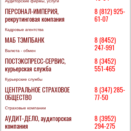
Аудиторские фирмы, услуги
ПЕРСОНАЛ-ИМПЕРИЯ,
8 (812) 925-
рекрутинговая компания
61-07
Кадровые агентства
МАБ ТЭМПБАНК
8 (8452)
247-991
Валюта - обмен
ПОСТЭКСПРЕСС-СЕРВИС,
8 (3452)
курьерская служба
551-465
Курьерские службы
ЦЕНТРАЛЬНОЕ СТРАХОВОЕ
8 (347) 285-
ОБЩЕСТВО
77-50
Страховые компании
АУДИТ-ДЕЛО, аудиторская
8 (3952)
компания
294-275