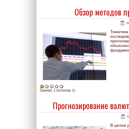
Обзор методов п
п
Тематика
исследов
прогнозир
объяснен
фундамен
Оценка:
1
(голосов:
1
)
Прогнозирование валют
п
В целом 