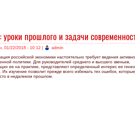
 уроки прошлого и задачи современнос
н, 01/22/2018 - 10:12
|
admin
ация российской экономики настоятельно требует ведения активн
нной политики. Для руководителей среднего и высшего звеньев,
щих ее на практике, представляют определенный интерес ее генез
 Их изучение позволит прежде всего избежать тех ошибок, которые
сто в недалеком прошлом.