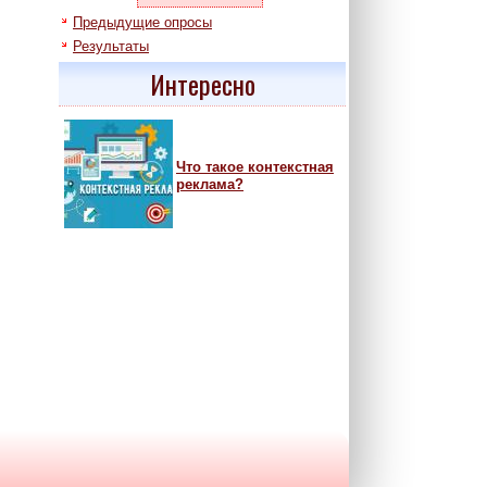
Предыдущие опросы
Результаты
Интересно
Что такое контекстная
реклама?