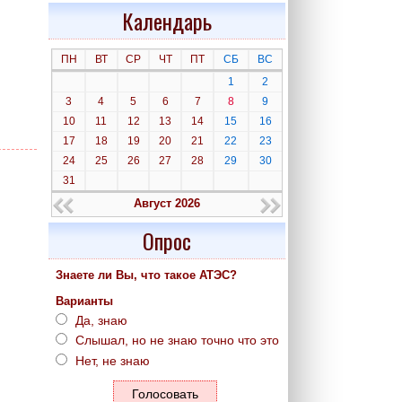
Календарь
ПН
ВТ
СР
ЧТ
ПТ
СБ
ВС
1
2
3
4
5
6
7
8
9
10
11
12
13
14
15
16
17
18
19
20
21
22
23
24
25
26
27
28
29
30
31
Август 2026
Опрос
Знаете ли Вы, что такое АТЭС?
Варианты
Да, знаю
Слышал, но не знаю точно что это
Нет, не знаю