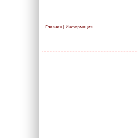
Главная
|
Информация
Вы здесь