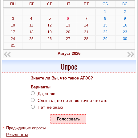
ПН
ВТ
СР
ЧТ
ПТ
СБ
ВС
1
2
3
4
5
6
7
8
9
10
11
12
13
14
15
16
17
18
19
20
21
22
23
24
25
26
27
28
29
30
31
Август 2026
Опрос
Знаете ли Вы, что такое АТЭС?
Варианты
Да, знаю
Слышал, но не знаю точно что это
Нет, не знаю
Предыдущие опросы
Результаты