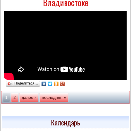
Владивостоке
Поделиться…
Страницы
1
2
далее ›
последняя »
Календарь