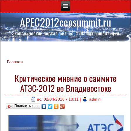
APEC2012ceosummit.ru
Экономический портал: бизнес, финансы, инвестиции
Главная
Вы здесь
Критическое мнение о саммите
АТЭС-2012 во Владивостоке
вс, 02/04/2018 - 18:11
|
admin
Поделиться…