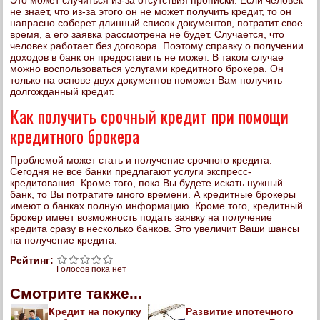
Это может случиться из-за отсутствия прописки. Если человек
не знает, что из-за этого он не может получить кредит, то он
напрасно соберет длинный список документов, потратит свое
время, а его заявка рассмотрена не будет. Случается, что
человек работает без договора. Поэтому справку о получении
доходов в банк он предоставить не может. В таком случае
можно воспользоваться услугами кредитного брокера. Он
только на основе двух документов поможет Вам получить
долгожданный кредит.
Как получить срочный кредит при помощи
кредитного брокера
Проблемой может стать и получение срочного кредита.
Сегодня не все банки предлагают услуги экспресс-
кредитования. Кроме того, пока Вы будете искать нужный
банк, то Вы потратите много времени. А кредитные брокеры
имеют о банках полную информацию. Кроме того, кредитный
брокер имеет возможность подать заявку на получение
кредита сразу в несколько банков. Это увеличит Ваши шансы
на получение кредита.
Рейтинг:
Голосов пока нет
Смотрите также...
Кредит на покупку
Развитие ипотечного