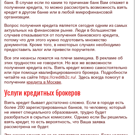
банк. В случае если по каким то причинам банк Вам откажет в
получении кредита, то можно рассмотреть возможность взять
кредит в другом банке или в любой микрофинансовой
организации.
Вопрос получения кредита является сегодня одним из самых
актуальных на финансовом рынке. Люди в большинстве
случаев отказываются от получения банковского кредита,
потому что для этого нужно подготовить множество
документов. Кроме того, в некоторых случаях необходимо
предоставить залог или привести поручителя.
Все эти нюансы ложатся на плечи заемщика. В рекламе об
этих трудностях не говорится. Но все же возможности
получения кредита есть. Взять кредит можно самостоятельно
или при помощи квалифицированного брокера. Подробности
читайте на сайте
https://creditb2c.ru/
. Здесь всегда помогут в
получении
кредита в Москве
.
Услуги кредитных брокеров
Взять кредит бывает достаточно сложно. Если в городе есть
более 200 зарегистрированных банков, то человеку, который
не имеет специального образования, трудно будет
разобраться в скрытых комиссиях. Однако если Вы решились
взять кредит, то есть вероятность, что Ваша заявка
рассмотрена не будет.