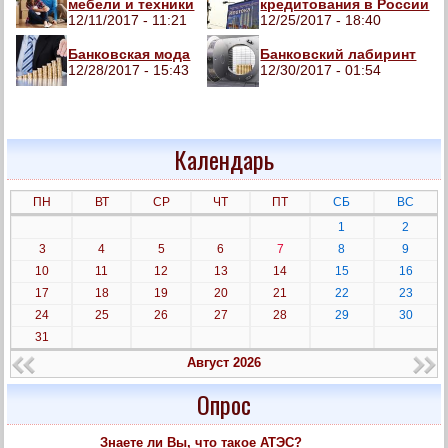
мебели и техники
кредитования в России
12/11/2017 - 11:21
12/25/2017 - 18:40
Банковская мода
Банковский лабиринт
12/28/2017 - 15:43
12/30/2017 - 01:54
Календарь
ПН
ВТ
СР
ЧТ
ПТ
СБ
ВС
1
2
3
4
5
6
7
8
9
10
11
12
13
14
15
16
17
18
19
20
21
22
23
24
25
26
27
28
29
30
31
Август 2026
Опрос
Знаете ли Вы, что такое АТЭС?