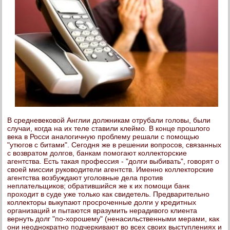
В средневековой Англии должникам отрубали головы, были
случаи, когда на их теле ставили клеймо. В конце прошлого
века в Росси аналогичную проблему решали с помощью
"утюгов с битами". Сегодня же в решении вопросов, связанных
с возвратом долгов, банкам помогают коллекторские
агентства. Есть такая профессия - "долги выбивать", говорят о
своей миссии руководители агентств. Именно коллекторские
агентства возбуждают уголовные дела против
неплательщиков; обратившийся же к их помощи банк
проходит в суде уже только как свидетель. Предварительно
коллекторы выкупают просроченные долги у кредитных
организаций и пытаются вразумить нерадивого клиента
вернуть долг "по-хорошему" (ненасильственными мерами, как
они неоднократно подчеркивают во всех своих выступлениях и