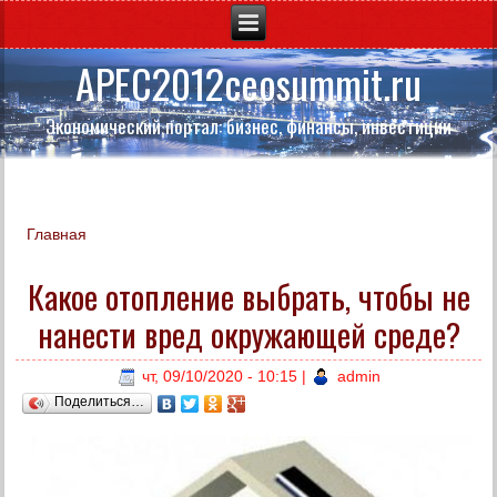
APEC2012ceosummit.ru
Экономический портал: бизнес, финансы, инвестиции
Главная
Вы здесь
Какое отопление выбрать, чтобы не
нанести вред окружающей среде?
чт, 09/10/2020 - 10:15
|
admin
Поделиться…