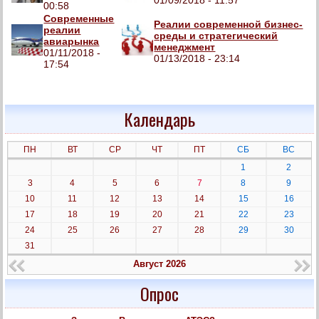
01/09/2018 - 11:57
00:58
Современные
Реалии современной бизнес-
реалии
среды и стратегический
авиарынка
менеджмент
01/11/2018 -
01/13/2018 - 23:14
17:54
Календарь
ПН
ВТ
СР
ЧТ
ПТ
СБ
ВС
1
2
3
4
5
6
7
8
9
10
11
12
13
14
15
16
17
18
19
20
21
22
23
24
25
26
27
28
29
30
31
Август 2026
Опрос