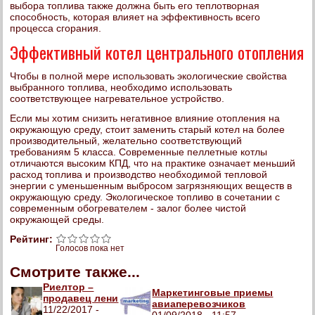
выбора топлива также должна быть его теплотворная
способность, которая влияет на эффективность всего
процесса сгорания.
Эффективный котел центрального отопления
Чтобы в полной мере использовать экологические свойства
выбранного топлива, необходимо использовать
соответствующее нагревательное устройство.
Если мы хотим снизить негативное влияние отопления на
окружающую среду, стоит заменить старый котел на более
производительный, желательно соответствующий
требованиям 5 класса. Современные пеллетные котлы
отличаются высоким КПД, что на практике означает меньший
расход топлива и производство необходимой тепловой
энергии с уменьшенным выбросом загрязняющих веществ в
окружающую среду. Экологическое топливо в сочетании с
современным обогревателем - залог более чистой
окружающей среды.
Рейтинг:
Голосов пока нет
Смотрите также...
Риелтор –
Маркетинговые приемы
продавец лени
авиаперевозчиков
11/22/2017 -