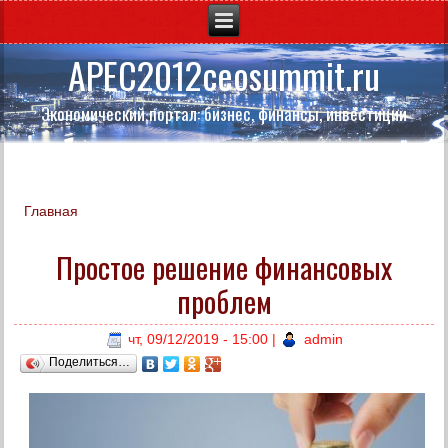
APEC2012ceosummit.ru
Экономический портал: бизнес, финансы, инвестиции
Главная
Вы здесь
Простое решение финансовых
проблем
чт, 09/12/2019 - 15:00
|
admin
Поделиться…