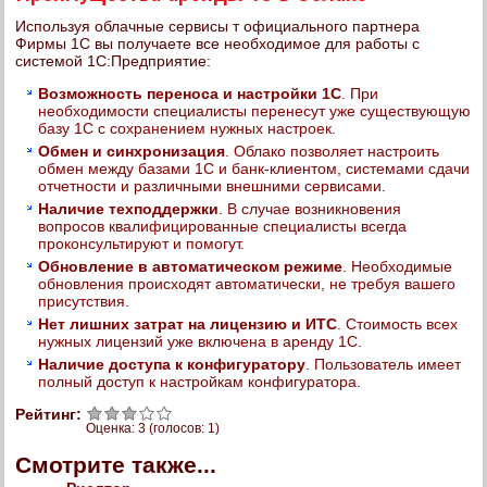
Используя облачные сервисы т официального партнера
Фирмы 1С вы получаете все необходимое для работы с
системой 1С:Предприятие:
Возможность переноса и настройки 1С
. При
необходимости специалисты перенесут уже существующую
базу 1С с сохранением нужных настроек.
Обмен и синхронизация
. Облако позволяет настроить
обмен между базами 1С и банк-клиентом, системами сдачи
отчетности и различными внешними сервисами.
Наличие техподдержки
. В случае возникновения
вопросов квалифицированные специалисты всегда
проконсультируют и помогут.
Обновление в автоматическом режиме
. Необходимые
обновления происходят автоматически, не требуя вашего
присутствия.
Нет лишних затрат на лицензию и ИТС
. Стоимость всех
нужных лицензий уже включена в аренду 1С.
Наличие доступа к конфигуратору
. Пользователь имеет
полный доступ к настройкам конфигуратора.
Рейтинг:
Оценка:
3
(голосов:
1
)
Смотрите также...